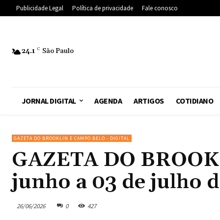
Publicidade Legal
Política de privacidade
Fale conosco
24.1
C
São Paulo
JORNAL DIGITAL
AGENDA
ARTIGOS
COTIDIANO
GAZETA DO BROOKLIN E CAMPO BELO - DIGITAL
GAZETA DO BROOKLIN
junho a 03 de julho 
26/06/2026
0
427