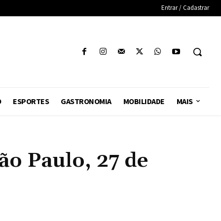
Entrar / Cadastrar
O
ESPORTES
GASTRONOMIA
MOBILIDADE
MAIS
o Paulo, 27 de