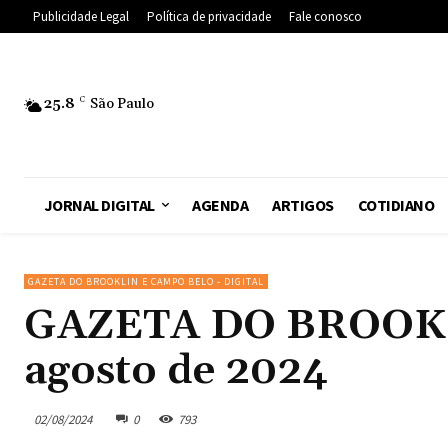
Publicidade Legal
Política de privacidade
Fale conosco
25.8
C
São Paulo
JORNAL DIGITAL
AGENDA
ARTIGOS
COTIDIANO
GAZETA DO BROOKLIN E CAMPO BELO - DIGITAL
GAZETA DO BROOKLIN
agosto de 2024
02/08/2024
0
793