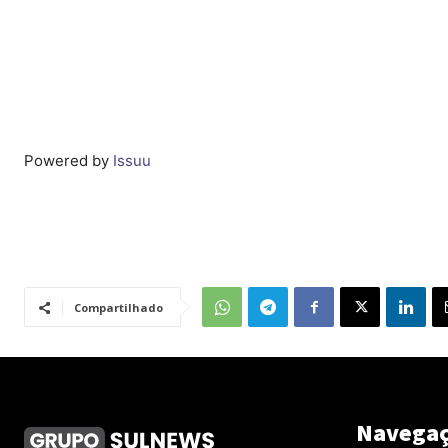
Powered by
Issuu
Compartilhado
Navega