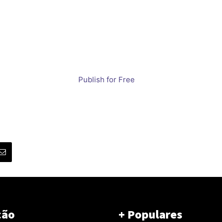
Publish for Free
ção
+ Populares