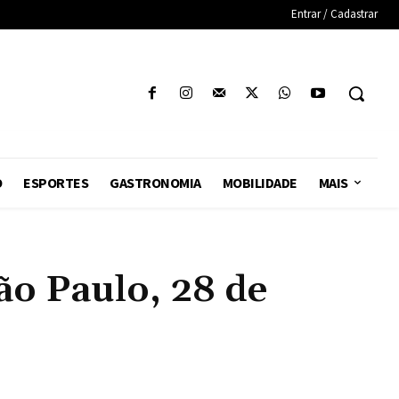
Entrar / Cadastrar
O
ESPORTES
GASTRONOMIA
MOBILIDADE
MAIS
o Paulo, 28 de