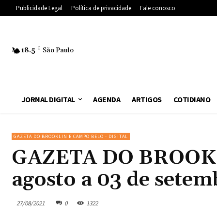
Publicidade Legal
Política de privacidade
Fale conosco
18.5
C
São Paulo
JORNAL DIGITAL
AGENDA
ARTIGOS
COTIDIANO
GAZETA DO BROOKLIN E CAMPO BELO - DIGITAL
GAZETA DO BROOKLIN
agosto a 03 de setem
27/08/2021
0
1322