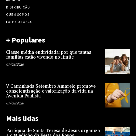
ANUNCIE
DISTRIBUIÇÃO
QUEM SOMOS
FALE CONOSCO
+ Populares
Classe média endividada: por que tantas
famílias estão vivendo no limite
07/08/2026
V Caminhada Setembro Amarelo promove
conscientização e valorização da vida na
Avenida Paulista
07/08/2026
Mais lidas
Paróquia de Santa Teresa de Jesus organiza
a 42ª edição da Festa dos Povos