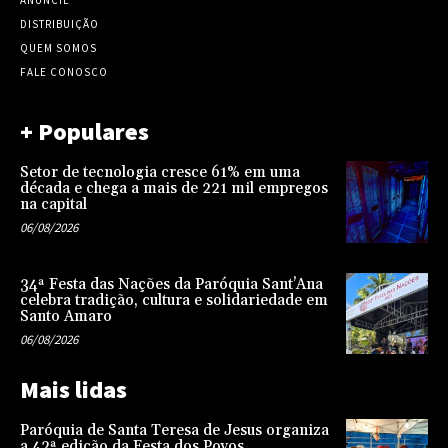
ANUNCIE
DISTRIBUIÇÃO
QUEM SOMOS
FALE CONOSCO
+ Populares
Setor de tecnologia cresce 61% em uma
década e chega a mais de 221 mil empregos
na capital
06/08/2026
34ª Festa das Nações da Paróquia Sant’Ana
celebra tradição, cultura e solidariedade em
Santo Amaro
06/08/2026
Mais lidas
Paróquia de Santa Teresa de Jesus organiza
a 42ª edição da Festa dos Povos