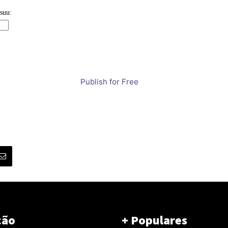
Publish for Free
ção
+ Populares