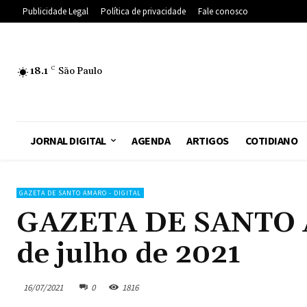
Publicidade Legal
Política de privacidade
Fale conosco
18.1
C
São Paulo
JORNAL DIGITAL
AGENDA
ARTIGOS
COTIDIANO
GAZETA DE SANTO AMARO - DIGITAL
GAZETA DE SANTO AM
de julho de 2021
16/07/2021
0
1816