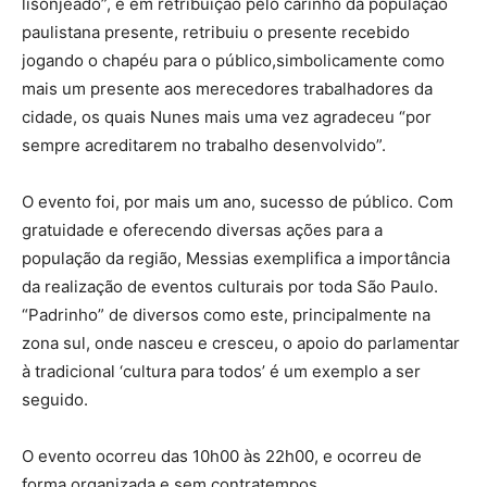
lisonjeado”, e em retribuição pelo carinho da população
paulistana presente, retribuiu o presente recebido
jogando o chapéu para o público,simbolicamente como
mais um presente aos merecedores trabalhadores da
cidade, os quais Nunes mais uma vez agradeceu “por
sempre acreditarem no trabalho desenvolvido”.
O evento foi, por mais um ano, sucesso de público. Com
gratuidade e oferecendo diversas ações para a
população da região, Messias exemplifica a importância
da realização de eventos culturais por toda São Paulo.
“Padrinho” de diversos como este, principalmente na
zona sul, onde nasceu e cresceu, o apoio do parlamentar
à tradicional ‘cultura para todos’ é um exemplo a ser
seguido.
O evento ocorreu das 10h00 às 22h00, e ocorreu de
forma organizada e sem contratempos.