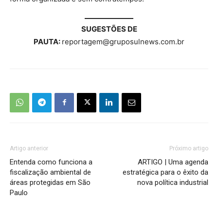
SUGESTÕES DE
PAUTA:
reportagem@gruposulnews.com.br
Artigo anterior
Próximo artigo
Entenda como funciona a
ARTIGO | Uma agenda
fiscalização ambiental de
estratégica para o êxito da
áreas protegidas em São
nova política industrial
Paulo