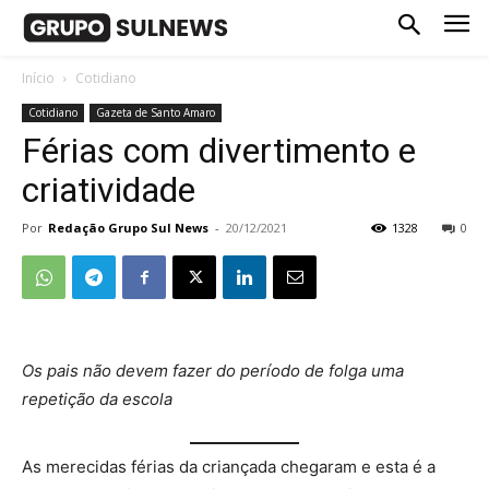
Início
Cotidiano
Cotidiano
Gazeta de Santo Amaro
Férias com divertimento e
criatividade
Por
Redação Grupo Sul News
-
20/12/2021
1328
0
Os pais não devem fazer do período de folga uma
repetição da escola
As merecidas férias da criançada chegaram e esta é a