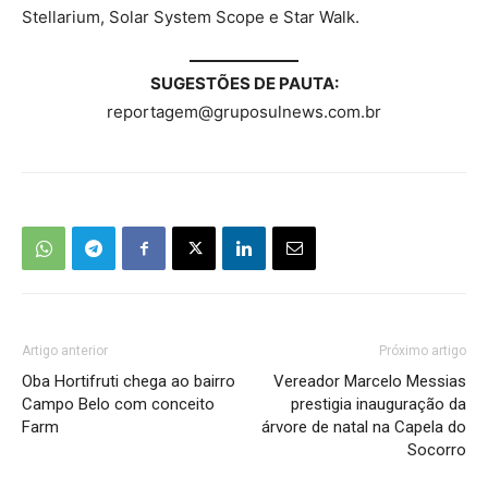
Stellarium, Solar System Scope e Star Walk.
SUGESTÕES DE PAUTA:
reportagem@gruposulnews.com.br
Artigo anterior
Próximo artigo
Oba Hortifruti chega ao bairro
Vereador Marcelo Messias
Campo Belo com conceito
prestigia inauguração da
Farm
árvore de natal na Capela do
Socorro