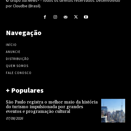
© Grupo Sul News® - Todos os direitos reservados. Desenvolvido
por Cloudbe (Brasil).
Navegação
INÍCIO
ANUNCIE
DISTRIBUIÇÃO
QUEM SOMOS
FALE CONOSCO
+ Populares
São Paulo registra o melhor maio da história
do turismo impulsionada por grandes
eventos e programação cultural
07/08/2026