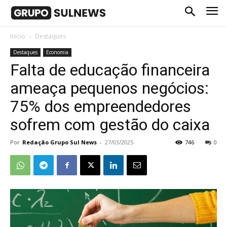
Início
Destaques
Destaques
Economia
Falta de educação financeira
ameaça pequenos negócios:
75% dos empreendedores
sofrem com gestão do caixa
Por
Redação Grupo Sul News
-
27/03/2025
746
0