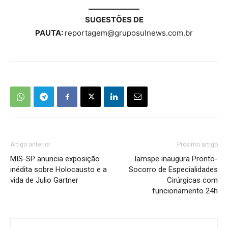
SUGESTÕES DE
PAUTA:
reportagem@gruposulnews.com.br
Artigo anterior
Próximo artigo
MIS-SP anuncia exposição
Iamspe inaugura Pronto-
inédita sobre Holocausto e a
Socorro de Especialidades
vida de Julio Gartner
Cirúrgicas com
funcionamento 24h