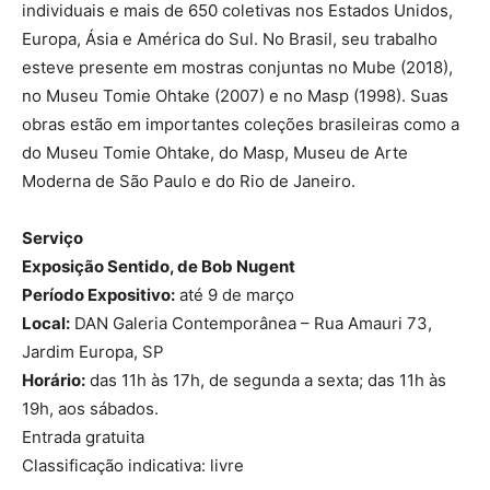
individuais e mais de 650 coletivas nos Estados Unidos,
Europa, Ásia e América do Sul. No Brasil, seu trabalho
esteve presente em mostras conjuntas no Mube (2018),
no Museu Tomie Ohtake (2007) e no Masp (1998). Suas
obras estão em importantes coleções brasileiras como a
do Museu Tomie Ohtake, do Masp, Museu de Arte
Moderna de São Paulo e do Rio de Janeiro.
Serviço
Exposição Sentido, de Bob Nugent
Período Expositivo:
até 9 de março
Local:
DAN Galeria Contemporânea – Rua Amauri 73,
Jardim Europa, SP
Horário:
das 11h às 17h, de segunda a sexta; das 11h às
19h, aos sábados.
Entrada gratuita
Classificação indicativa: livre