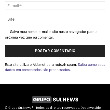
Salve meu nome, e-mail e site neste navegador para a
próxima vez que eu comentar.
Este site utiliza o Akismet para reduzir spam.
Saiba como seus
dados em comentários são processados
.
© Grupo Sul News® - Todos os direitos reservados. Desenvolvido