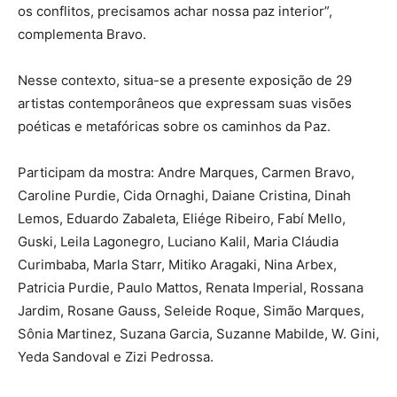
os conflitos, precisamos achar nossa paz interior”,
complementa Bravo.
Nesse contexto, situa-se a presente exposição de 29
artistas contemporâneos que expressam suas visões
poéticas e metafóricas sobre os caminhos da Paz.
Participam da mostra: Andre Marques, Carmen Bravo,
Caroline Purdie, Cida Ornaghi, Daiane Cristina, Dinah
Lemos, Eduardo Zabaleta, Eliége Ribeiro, Fabí Mello,
Guski, Leila Lagonegro, Luciano Kalil, Maria Cláudia
Curimbaba, Marla Starr, Mitiko Aragaki, Nina Arbex,
Patricia Purdie, Paulo Mattos, Renata Imperial, Rossana
Jardim, Rosane Gauss, Seleide Roque, Simão Marques,
Sônia Martinez, Suzana Garcia, Suzanne Mabilde, W. Gini,
Yeda Sandoval e Zizi Pedrossa.