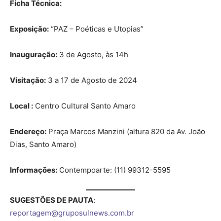
Ficha Técnica:
Exposição:
“PAZ – Poéticas e Utopias”
Inauguração:
3 de Agosto, às 14h
Visitação:
3 a 17 de Agosto de 2024
Local :
Centro Cultural Santo Amaro
Endereço:
Praça Marcos Manzini (altura 820 da Av. João
Dias, Santo Amaro)
Informações:
Contempoarte: (11) 99312-5595
SUGESTÕES DE PAUTA
:
reportagem@gruposulnews.com.br