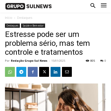
Início
Destaques
Destaques
Saúde e Bem-estar
Estresse pode ser um
problema sério, mas tem
controle e tratamentos
Por
Redação Grupo Sul News
-
15/01/2025
805
0