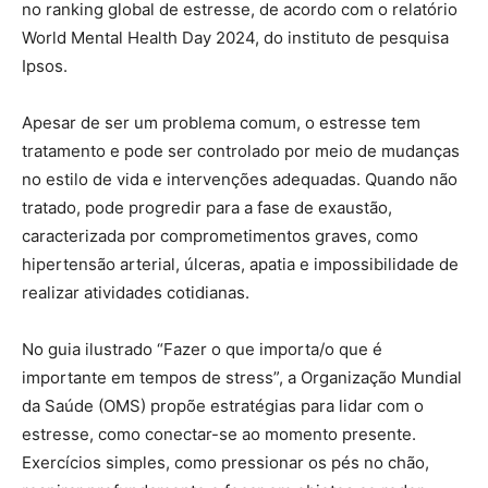
no ranking global de estresse, de acordo com o relatório
World Mental Health Day 2024, do instituto de pesquisa
Ipsos.
Apesar de ser um problema comum, o estresse tem
tratamento e pode ser controlado por meio de mudanças
no estilo de vida e intervenções adequadas. Quando não
tratado, pode progredir para a fase de exaustão,
caracterizada por comprometimentos graves, como
hipertensão arterial, úlceras, apatia e impossibilidade de
realizar atividades cotidianas.
No guia ilustrado “Fazer o que importa/o que é
importante em tempos de stress”, a Organização Mundial
da Saúde (OMS) propõe estratégias para lidar com o
estresse, como conectar-se ao momento presente.
Exercícios simples, como pressionar os pés no chão,