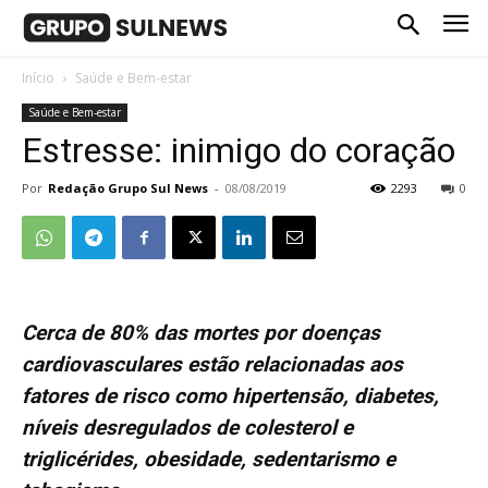
Início
Saúde e Bem-estar
Saúde e Bem-estar
Estresse: inimigo do coração
Por
Redação Grupo Sul News
-
08/08/2019
2293
0
Cerca de 80% das mortes por doenças
cardiovasculares estão relacionadas aos
fatores de risco como hipertensão, diabetes,
níveis desregulados de colesterol e
triglicérides, obesidade, sedentarismo e