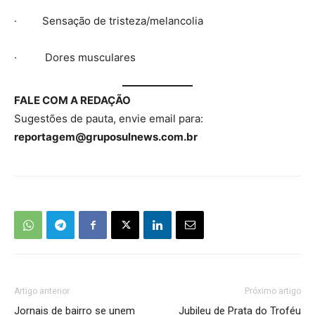
· Sensação de tristeza/melancolia
· Dores musculares
FALE COM A REDAÇÃO
Sugestões de pauta, envie email para:
reportagem@gruposulnews.com.br
Artigo anterior
Próximo artigo
Jornais de bairro se unem
Jubileu de Prata do Troféu