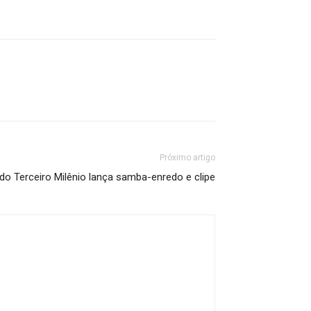
Próximo artigo
 do Terceiro Milênio lança samba-enredo e clipe