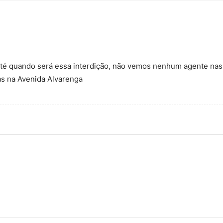
é quando será essa interdição, não vemos nenhum agente nas r
nas na Avenida Alvarenga