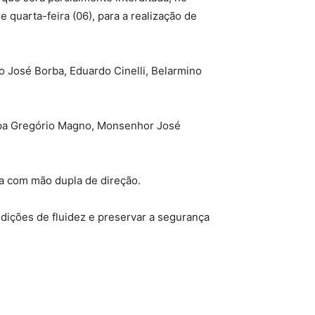
 quarta-feira (06), para a realização de
to José Borba, Eduardo Cinelli, Belarmino
Papa Gregório Magno, Monsenhor José
na com mão dupla de direção.
ndições de fluidez e preservar a segurança