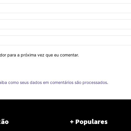
ador para a próxima vez que eu comentar.
aiba como seus dados em comentários são processados
.
ção
+ Populares