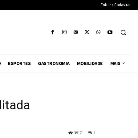
Entrar / Cadastrar
O
ESPORTES
GASTRONOMIA
MOBILIDADE
MAIS
ditada
3517
1