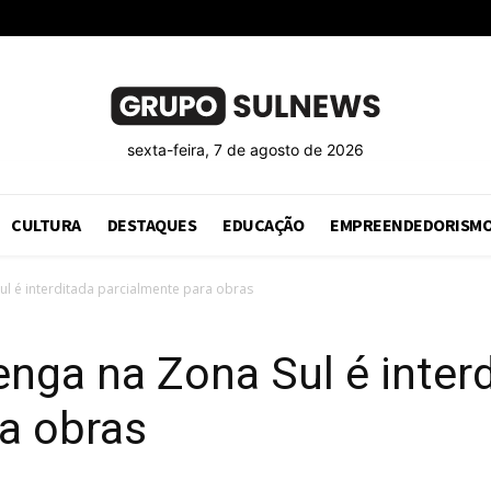
sexta-feira, 7 de agosto de 2026
CULTURA
DESTAQUES
EDUCAÇÃO
EMPREENDEDORISM
ul é interditada parcialmente para obras
enga na Zona Sul é inter
a obras