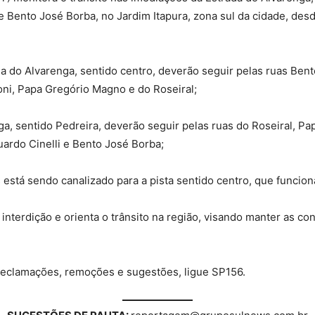
e Bento José Borba, no Jardim Itapura, zona sul da cidade, desde
da do Alvarenga, sentido centro, deverão seguir pelas ruas Ben
ni, Papa Gregório Magno e do Roseiral;
ga, sentido Pedreira, deverão seguir pelas ruas do Roseiral, 
uardo Cinelli e Bento José Borba;
 está sendo canalizado para a pista sentido centro, que funcio
nterdição e orienta o trânsito na região, visando manter as co
 reclamações, remoções e sugestões, ligue SP156.