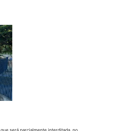
que será parcialmente interditada, no