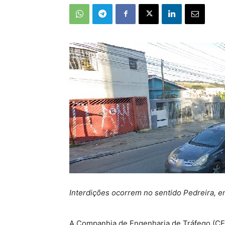
Interdições ocorrem no sentido Pedreira, e
A Companhia de Engenharia de Tráfego (CET)