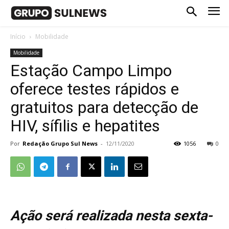
Início
Mobilidade
Mobilidade
Estação Campo Limpo
oferece testes rápidos e
gratuitos para detecção de
HIV, sífilis e hepatites
Por
Redação Grupo Sul News
-
12/11/2020
1056
0
Ação será realizada nesta sexta-