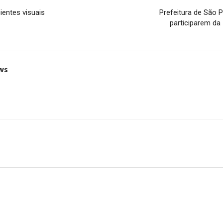
ientes visuais
Prefeitura de São 
participarem da
ws