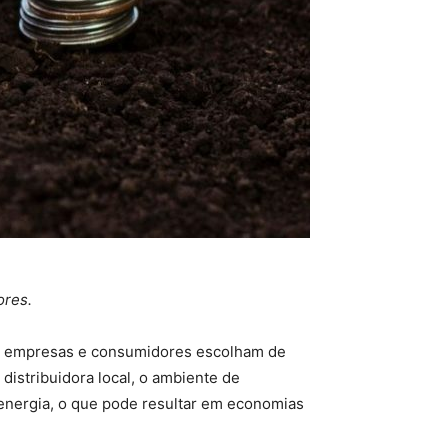
ores.
que empresas e consumidores escolham de
distribuidora local, o ambiente de
 energia, o que pode resultar em economias