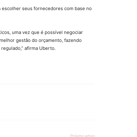
m escolher seus fornecedores com base no
icos, uma vez que é possível negociar
a melhor gestão do orçamento, fazendo
 regulado,” afirma Uberto.
Próximo artigo