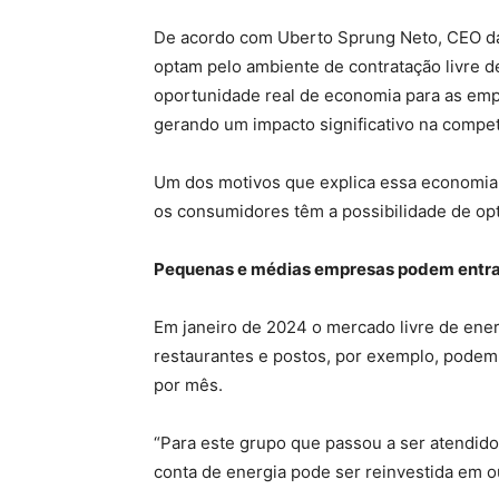
De acordo com Uberto Sprung Neto, CEO da S
optam pelo ambiente de contratação livre d
oportunidade real de economia para as empr
gerando um impacto significativo na competi
Um dos motivos que explica essa economia 
os consumidores têm a possibilidade de opt
Pequenas e médias empresas podem entrar
Em janeiro de 2024 o mercado livre de ene
restaurantes e postos, por exemplo, pode
por mês.
“Para este grupo que passou a ser atendid
conta de energia pode ser reinvestida em o