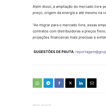
Além disso, a ampliação do mercado livre
preço, origem da energia e até mesmo na r
“Ao migrar para o mercado livre, essas em
contratos com distribuidoras a preços fixo
projeções financeiras mais precisas e evita
SUGESTÕES DE PAUTA
:
reportagem@grup
Artigo anterior