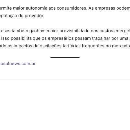
 permite maior autonomia aos consumidores. As empresas pode
eputação do provedor.
presas também ganham maior previsibilidade nos custos energét
s. Isso possibilita que os empresários possam trabalhar por um
ndo os impactos de oscilações tarifárias frequentes no mercado
osulnews.com.br