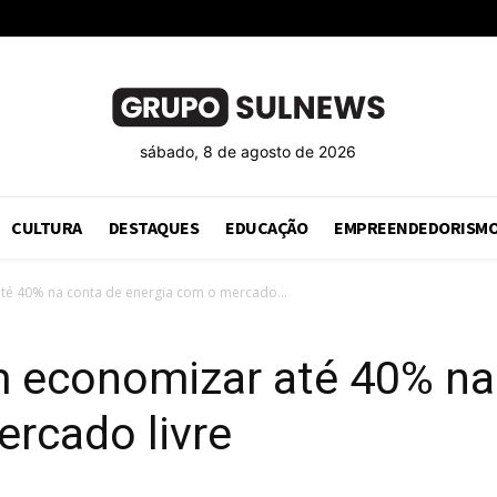
sábado, 8 de agosto de 2026
CULTURA
DESTAQUES
EDUCAÇÃO
EMPREENDEDORISM
é 40% na conta de energia com o mercado...
economizar até 40% na
rcado livre