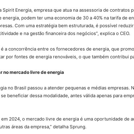
pirit Energia, empresa que atua na assessoria de contratos p
e energia, podem ter uma economia de 30 a 40% na tarifa de e
esas. Com uma estratégia bem estruturada, é possível reduzir
tividade e na gestão financeira dos negócios”, explica o CEO.
é a concorrência entre os fornecedores de energia, que promo
ar por fontes de energia renováveis, o que também contribui pa
 no mercado livre de energia
rgia no Brasil passou a atender pequenas e médias empresas. 
m se beneficiar dessa modalidade, antes válida apenas para e
o em 2024, o mercado livre de energia é uma oportunidade de a
utras áreas da empresa,” detalha Sprung.