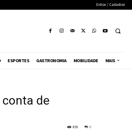
Entrar / Cadastrar
O
ESPORTES
GASTRONOMIA
MOBILIDADE
MAIS
 conta de
859
0