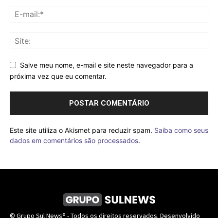
Salve meu nome, e-mail e site neste navegador para a
próxima vez que eu comentar.
Este site utiliza o Akismet para reduzir spam.
Saiba como seus
dados em comentários são processados
.
© Grupo Sul News® - Todos os direitos reservados. Desenvolvido