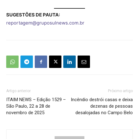
SUGESTÕES DE PAUTA:
reportagem@gruposulnews.com.br
Artigo anterior
Próximo artigo
ITAIM NEWS – Edição 1529 –
Incêndio destrói casas e deixa
São Paulo, 22 a 28 de
dezenas de pessoas
novembro de 2025
desalojadas no Campo Belo