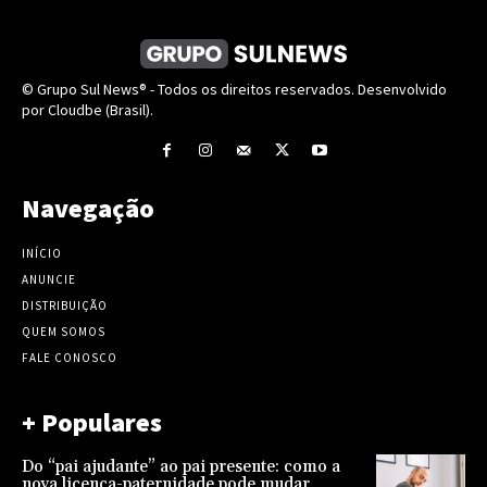
© Grupo Sul News® - Todos os direitos reservados. Desenvolvido
por Cloudbe (Brasil).
Navegação
INÍCIO
ANUNCIE
DISTRIBUIÇÃO
QUEM SOMOS
FALE CONOSCO
+ Populares
Do “pai ajudante” ao pai presente: como a
nova licença-paternidade pode mudar