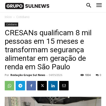
Início
Cotidiano
Cotidiano
CRESANs qualificam 8 mil
pessoas em 15 meses e
transformam segurança
alimentar em geração de
renda em São Paulo
Por
Redação Grupo Sul News
-
04/05/2026
1004
0