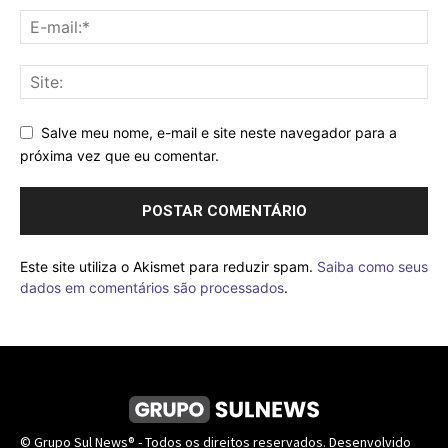
Salve meu nome, e-mail e site neste navegador para a
próxima vez que eu comentar.
Este site utiliza o Akismet para reduzir spam.
Saiba como seus
dados em comentários são processados
.
© Grupo Sul News® - Todos os direitos reservados. Desenvolvido