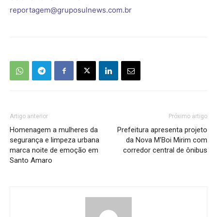
reportagem@gruposulnews.com.br
Artigo anterior
Próximo artigo
Homenagem a mulheres da
Prefeitura apresenta projeto
segurança e limpeza urbana
da Nova M’Boi Mirim com
marca noite de emoção em
corredor central de ônibus
Santo Amaro