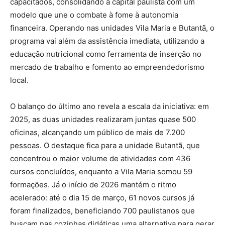
capacitados, consolidando a capital paulista com um
modelo que une o combate à fome à autonomia
financeira. Operando nas unidades Vila Maria e Butantã, o
programa vai além da assistência imediata, utilizando a
educação nutricional como ferramenta de inserção no
mercado de trabalho e fomento ao empreendedorismo
local.
O balanço do último ano revela a escala da iniciativa: em
2025, as duas unidades realizaram juntas quase 500
oficinas, alcançando um público de mais de 7.200
pessoas. O destaque fica para a unidade Butantã, que
concentrou o maior volume de atividades com 436
cursos concluídos, enquanto a Vila Maria somou 59
formações. Já o início de 2026 mantém o ritmo
acelerado: até o dia 15 de março, 61 novos cursos já
foram finalizados, beneficiando 700 paulistanos que
buscam nas cozinhas didáticas uma alternativa para gerar