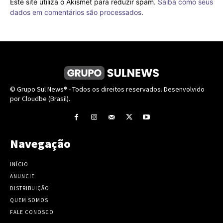
Este site utiliza o Akismet para reduzir spam.
Saiba como seus
dados em comentários são processados
.
© Grupo Sul News® - Todos os direitos reservados. Desenvolvido
por Cloudbe (Brasil).
Navegação
INÍCIO
ANUNCIE
DISTRIBUIÇÃO
QUEM SOMOS
FALE CONOSCO