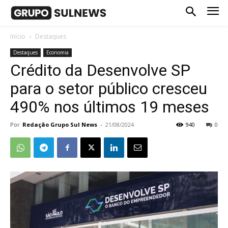
Início
Destaques
Destaques
Economia
Crédito da Desenvolve SP
para o setor público cresceu
490% nos últimos 19 meses
Por
Redação Grupo Sul News
-
21/08/2024
940
0