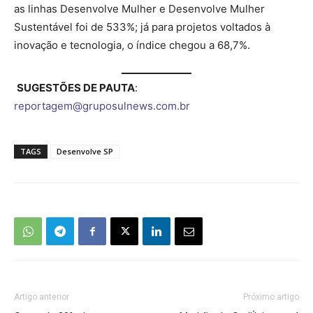
as linhas Desenvolve Mulher e Desenvolve Mulher
Sustentável foi de 533%; já para projetos voltados à
inovação e tecnologia, o índice chegou a 68,7%.
SUGESTÕES DE PAUTA
:
reportagem@gruposulnews.com.br
TAGS
Desenvolve SP
Artigo anterior
Próximo artigo