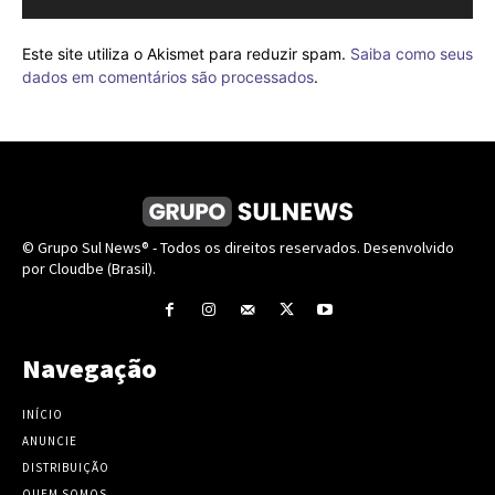
Este site utiliza o Akismet para reduzir spam.
Saiba como seus
dados em comentários são processados
.
© Grupo Sul News® - Todos os direitos reservados. Desenvolvido
por Cloudbe (Brasil).
Navegação
INÍCIO
ANUNCIE
DISTRIBUIÇÃO
QUEM SOMOS