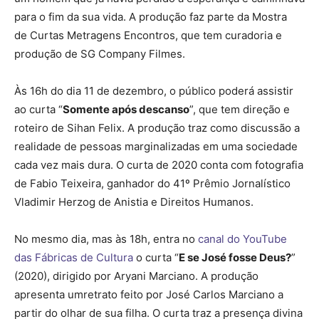
para o fim da sua vida. A produção faz parte da Mostra
de Curtas Metragens Encontros, que tem curadoria e
produção de SG Company Filmes.
Às 16h do dia 11 de dezembro, o público poderá assistir
ao curta “
Somente após descanso
”, que tem direção e
roteiro de Sihan Felix. A produção traz como discussão a
realidade de pessoas marginalizadas em uma sociedade
cada vez mais dura. O curta de 2020 conta com fotografia
de Fabio Teixeira, ganhador do 41º Prêmio Jornalístico
Vladimir Herzog de Anistia e Direitos Humanos.
No mesmo dia, mas às 18h, entra no
canal do YouTube
das Fábricas de Cultura
o curta “
E se José fosse Deus?
”
(2020), dirigido por Aryani Marciano. A produção
apresenta umretrato feito por José Carlos Marciano a
partir do olhar de sua filha. O curta traz a presença divina