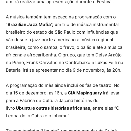
um irá realizar uma apresentação durante o Festival.
A música também tem espaço na programação com o
“
Brazilian Jazz Mafia”,
um trio de música instrumental
brasileiro do estado de São Paulo com influências que
vão desde o jazz norte americano a música regional
brasileira, como o samba, o frevo, o baião e até a música
africana e afrocaribenha. O grupo, que tem Deisy Araújo
no Piano, Frank Carvalho no Contrabaixo e Lukas Felli na
Bateria, irá se apresentar no dia 9 de novembro, às 20h.
A programação do mês ainda inclui os fãs de teatro. No
dia 15 de dezembro, às 16h, a
CIA Mapinguary
irá levar
para a Fábrica de Cultura Jaçanã histórias do
livro
Ubuntu e outras histórias africanas
, entre elas “O
Leopardo, a Cabra e o Inhame”.
Trazem também “Ubuntu”, um conto popular da Guiné