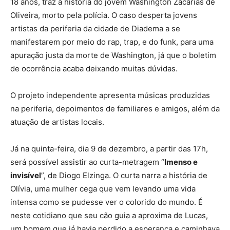
18 anos, traz a história do jovem Washington Zacarias de
Oliveira, morto pela polícia. O caso desperta jovens
artistas da periferia da cidade de Diadema a se
manifestarem por meio do rap, trap, e do funk, para uma
apuração justa da morte de Washington, já que o boletim
de ocorrência acaba deixando muitas dúvidas.
O projeto independente apresenta músicas produzidas
na periferia, depoimentos de familiares e amigos, além da
atuação de artistas locais.
Já na quinta-feira, dia 9 de dezembro, a partir das 17h,
será possível assistir ao curta-metragem “
Imenso e
invisível
”, de Diogo Elzinga. O curta narra a história de
Olívia, uma mulher cega que vem levando uma vida
intensa como se pudesse ver o colorido do mundo. É
neste cotidiano que seu cão guia a aproxima de Lucas,
um homem que já havia perdido a esperança e caminhava