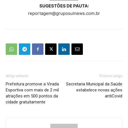
SUGESTÕES DE PAUTA:
reportagem@gruposulnews.com.br
Artigo anterior
Próximo artigo
Prefeitura promove a Virada
Secretaria Municipal da Saúde
Esportiva com mais de 2 mil
estabelece novas ações
atrações em 500 pontos da
antiCovid
cidade gratuitamente