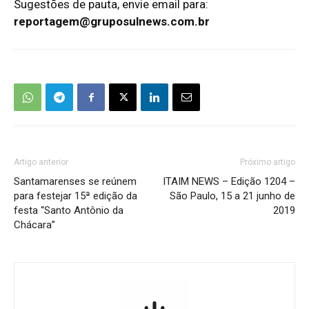
Sugestões de pauta, envie email para:
reportagem@gruposulnews.com.br
Artigo anterior
Próximo artigo
Santamarenses se reúnem
ITAIM NEWS – Edição 1204 –
para festejar 15ª edição da
São Paulo, 15 a 21 junho de
festa “Santo Antônio da
2019
Chácara”