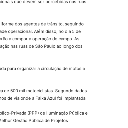
acionais que devem ser percebidas nas ruas
iforme dos agentes de trânsito, seguindo
ade operacional. Além disso, no dia 5 de
ssarão a compor a operação de campo. As
ção nas ruas de São Paulo ao longo dos
tada para organizar a circulação de motos e
ca de 500 mil motociclistas. Segundo dados
s de via onde a Faixa Azul foi implantada.
lico-Privada (PPP) de Iluminação Pública e
elhor Gestão Pública de Projetos