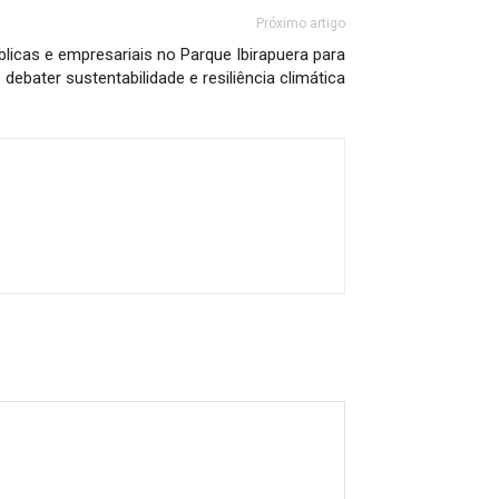
Próximo artigo
licas e empresariais no Parque Ibirapuera para
debater sustentabilidade e resiliência climática