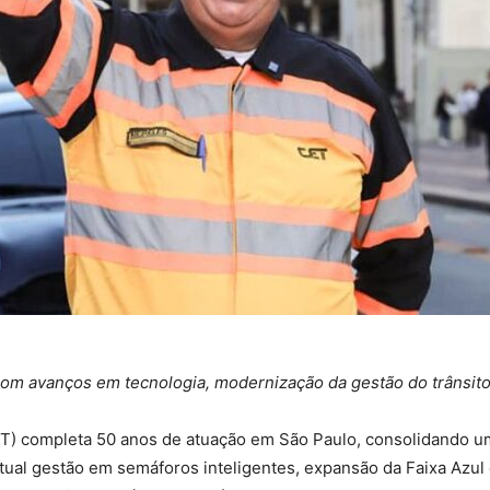
m avanços em tecnologia, modernização da gestão do trânsito
T) completa 50 anos de atuação em São Paulo, consolidando u
ual gestão em semáforos inteligentes, expansão da Faixa Azul 