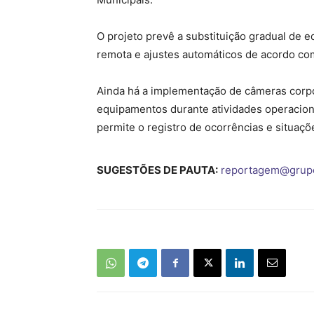
O projeto prevê a substituição gradual de 
remota e ajustes automáticos de acordo com
Ainda há a implementação de câmeras corpor
equipamentos durante atividades operaciona
permite o registro de ocorrências e situaç
SUGESTÕES DE PAUTA:
reportagem@grup