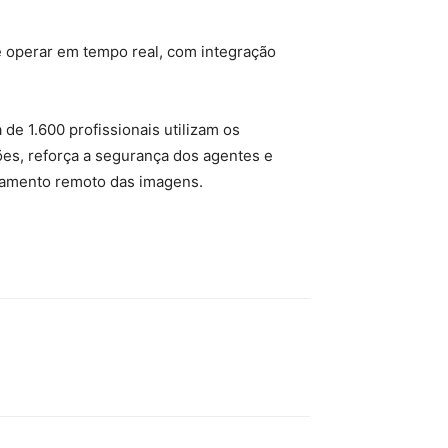
e operar em tempo real, com integração
e 1.600 profissionais utilizam os
ões, reforça a segurança dos agentes e
ciamento remoto das imagens.