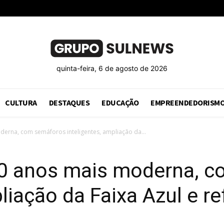
quinta-feira, 6 de agosto de 2026
CULTURA
DESTAQUES
EDUCAÇÃO
EMPREENDEDORISM
erna, com semáforos inteligentes, ampliação da...
0 anos mais moderna, 
liação da Faixa Azul e r