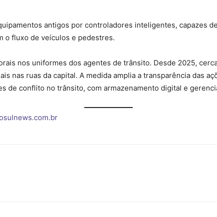
equipamentos antigos por controladores inteligentes, capazes d
 o fluxo de veículos e pedestres.
ais nos uniformes dos agentes de trânsito. Desde 2025, cerca d
is nas ruas da capital. A medida amplia a transparência das aç
ões de conflito no trânsito, com armazenamento digital e geren
osulnews.com.br