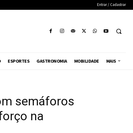
Entrar / Cadastrar
O
ESPORTES
GASTRONOMIA
MOBILIDADE
MAIS
com semáforos
eforço na