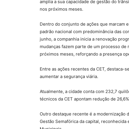
amplia a sua capacidade de gestão do trâns
nos próximos meses.
Dentro do conjunto de ações que marcam ess
padrão nacional com predominância das cores
junho, a companhia inicia a renovação prog
mudanças fazem parte de um processo de m
próximos meses, reforçando a presença oper
Entre as ações recentes da CET, destaca-se 
aumentar a segurança viária.
Atualmente, a cidade conta com 232,7 quilô
técnicos da CET apontam redução de 26,6% n
Outro destaque recente é a modernização do
Gestão Semafórica da capital, reconhecida
Municipais.