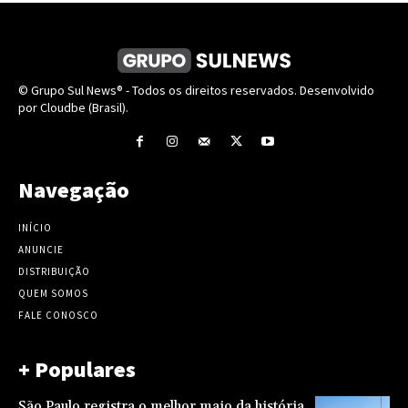
© Grupo Sul News® - Todos os direitos reservados. Desenvolvido
por Cloudbe (Brasil).
Navegação
INÍCIO
ANUNCIE
DISTRIBUIÇÃO
QUEM SOMOS
FALE CONOSCO
+ Populares
São Paulo registra o melhor maio da história