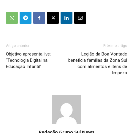
Artigo anterior
Próximo artigo
​Objetivo apresenta live:
Legião da Boa Vontade
“Tecnologia Digital na
beneficia famílias da Zona Sul
Educação Infantil”
com alimentos e itens de
limpeza
Redação Grupo Sul News