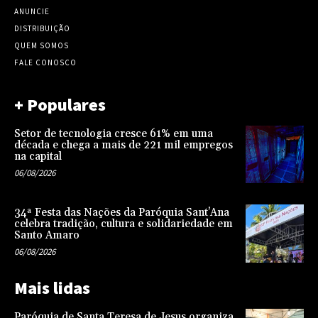
ANUNCIE
DISTRIBUIÇÃO
QUEM SOMOS
FALE CONOSCO
+ Populares
Setor de tecnologia cresce 61% em uma
década e chega a mais de 221 mil empregos
na capital
06/08/2026
34ª Festa das Nações da Paróquia Sant’Ana
celebra tradição, cultura e solidariedade em
Santo Amaro
06/08/2026
Mais lidas
Paróquia de Santa Teresa de Jesus organiza