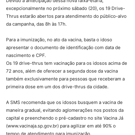
Devido à antecipação dessa nova faixa-etária,
excepcionalmente no próximo sábado (20), os 19 Drive-
Thrus estarão abertos para atendimento do público-alvo
da campanha, das 8h às 17h.
Para a imunização, no ato da vacina, basta o idoso
apresentar o documento de identificação com data de
nascimento e CPF.
Os 19 drive-thrus tem vacinação para os idosos acima de
72 anos, além de oferecer a segunda dose da vacina
também exclusivamente para pessoas que receberam a
primeira dose em um dos drive-thrus da cidade.
A SMS recomenda que os idosos busquem a vacina de
maneira gradual, evitando aglomerações nos postos da
capital e preenchendo o pré-cadastro no site Vacina Já
(www.vacinaja.sp.gov.br) para agilizar em até 90% o
tempo de atendimento para imunização.