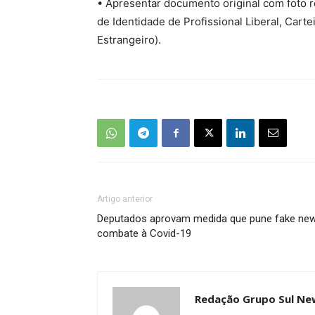
• Apresentar documento original com foto re
de Identidade de Profissional Liberal, Cart
Estrangeiro).
Artigo anterior
Deputados aprovam medida que pune fake news
combate à Covid-19
Redação Grupo Sul Ne