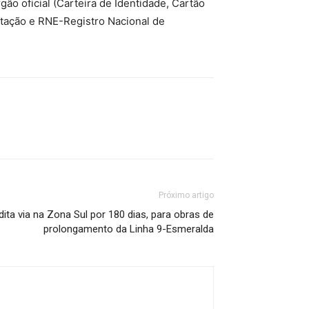
ão oficial (Carteira de Identidade, Cartão
litação e RNE-Registro Nacional de
Próximo artigo
rdita via na Zona Sul por 180 dias, para obras de
prolongamento da Linha 9-Esmeralda