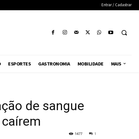
Entrar / Cadastrar
O
ESPORTES
GASTRONOMIA
MOBILIDADE
MAIS
ação de sangue
 caírem
1477
1