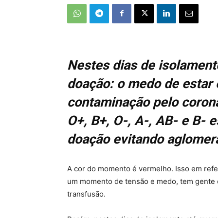
Nestes dias de isolament
doação: o medo de estar 
contaminação pelo coron
O+, B+, O-, A-, AB- e B- 
doação evitando aglome
A cor do momento é vermelho. Isso em refe
um momento de tensão e medo, tem gente qu
transfusão.