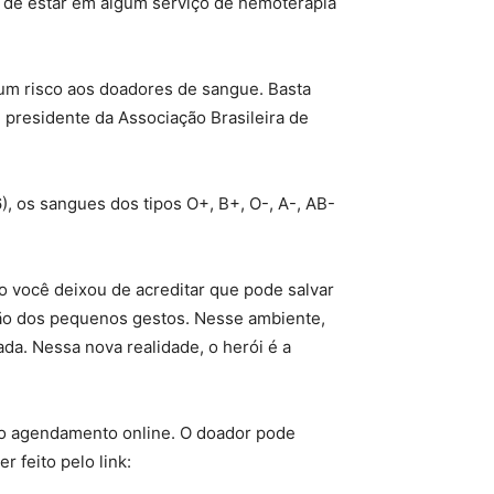
 de estar em algum serviço de hemoterapia
hum risco aos doadores de sangue. Basta
, presidente da Associação Brasileira de
, os sangues dos tipos O+, B+, O-, A-, AB-
o você deixou de acreditar que pode salvar
ação dos pequenos gestos. Nesse ambiente,
da. Nessa nova realidade, o herói é a
ndo agendamento online. O doador pode
 feito pelo link: