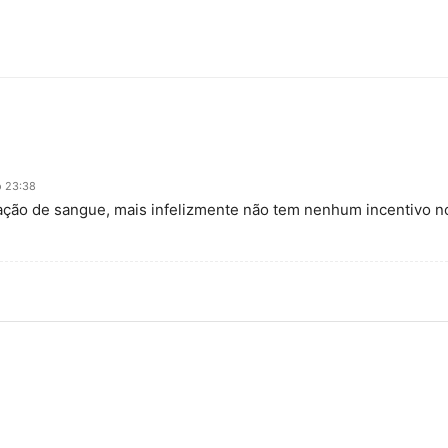
 23:38
ação de sangue, mais infelizmente não tem nenhum incentivo no 