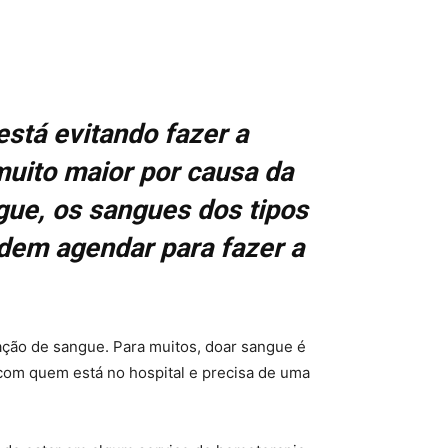
stá evitando fazer a
uito maior por causa da
ue, os sangues dos tipos
odem agendar para fazer a
ação de sangue. Para muitos, doar sangue é
com quem está no hospital e precisa de uma