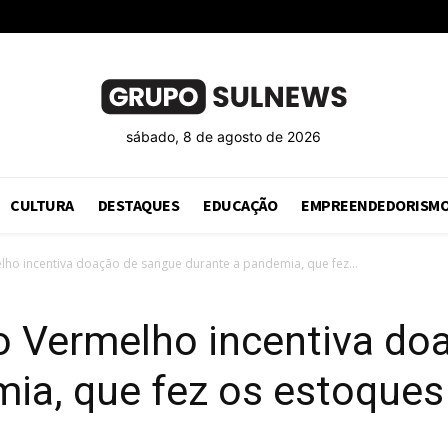
sábado, 8 de agosto de 2026
CULTURA
DESTAQUES
EDUCAÇÃO
EMPREENDEDORISM
o incentiva doação de sangue durante a pandemia, que fez...
Vermelho incentiva do
ia, que fez os estoques