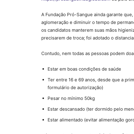
A Fundação Pró-Sangue ainda garante que, 
aglomeração e diminuir o tempo de permanên
os candidatos manterem suas mãos higieniz
precisarem de troca; foi adotado o distanc
Contudo, nem todas as pessoas podem doar 
Estar em boas condições de saúde
Ter entre 16 e 69 anos, desde que a pri
formulário de autorização)
Pesar no mínimo 50kg
Estar descansado (ter dormido pelo meno
Estar alimentado (evitar alimentação go