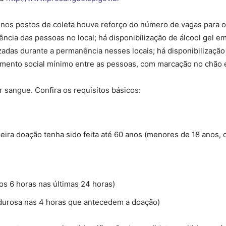
nos postos de coleta houve reforço do número de vagas para o 
cia das pessoas no local; há disponibilização de álcool gel e
adas durante a permanência nesses locais; há disponibilizaçã
iamento social mínimo entre as pessoas, com marcação no chão
sangue. Confira os requisitos básicos:
meira doação tenha sido feita até 60 anos (menores de 18 anos,
s 6 horas nas últimas 24 horas)
rdurosa nas 4 horas que antecedem a doação)