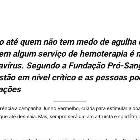
o até quem não tem medo de agulha e
em algum serviço de hemoterapia é m
avírus. Segundo a Fundação Pró-Sang
estão em nível crítico e as pessoas p
rações
rência a campanha Junho Vermelho, criada para estimular a do
e até desmaia. Mas, sempre será um ato altruísta e solidário 