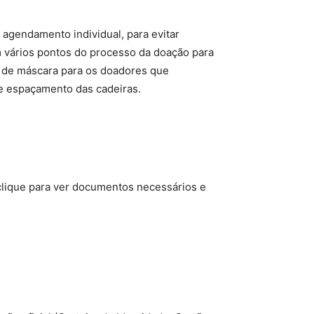
agendamento individual, para evitar
m vários pontos do processo da doação para
o de máscara para os doadores que
 e espaçamento das cadeiras.
 clique para ver documentos necessários e