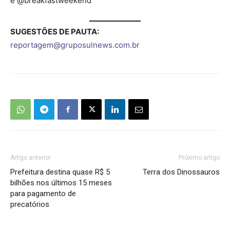
e @‌breakfastweekend
SUGESTÕES DE PAUTA:
reportagem@gruposulnews.com.br
Artigo anterior
Próximo artigo
Prefeitura destina quase R$ 5
Terra dos Dinossauros
bilhões nos últimos 15 meses
para pagamento de
precatórios