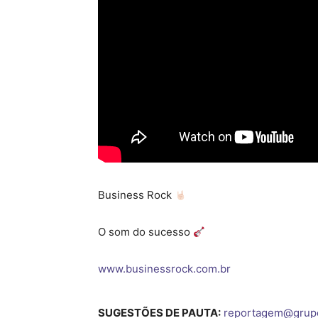
Business Rock
O som do sucesso
www.businessrock.com.br
SUGESTÕES DE PAUTA:
reportagem@grup