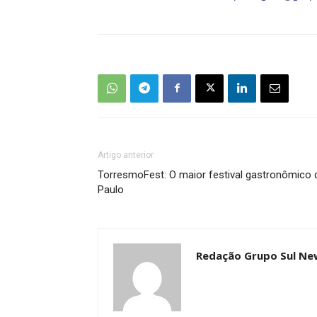
Artigo anterior
TorresmoFest: O maior festival gastronômico d
Paulo
Redação Grupo Sul Ne