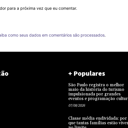
ador para a próxima vez que eu comentar.
aiba como seus dados em comentários são processados
.
ção
+ Populares
São Paulo registra o melhor
maio da história do turismo
impulsionada por grandes
eventos e programação cultur
07/08/2026
Classe média endividada: por
que tantas famílias estão viv
no limite