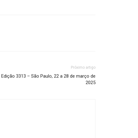
Próximo artigo
ição 3313 – São Paulo, 22 a 28 de março de
2025