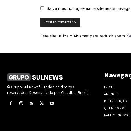
Salve meu nome, e-mail e site neste naveg
Este site utiliza o Akismet para reduzir spam.
S
Navega
© Grupo Sul News® - Todos os direitos
INÍCIO
reservados. Desenvolvido por Cloudbe (Brasil).
ANUNCIE
DISTRIBUIÇÃO
QUEM SOMOS
FALE CONOSCO