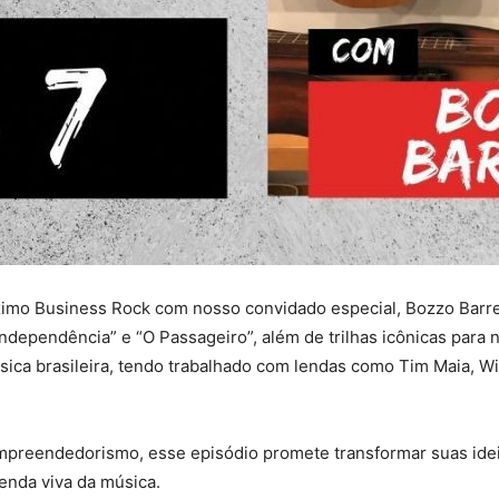
mo Business Rock com nosso convidado especial, Bozzo Barretti
dependência” e “O Passageiro”, além de trilhas icônicas para 
sica brasileira, tendo trabalhado com lendas como Tim Maia, Wi
mpreendedorismo, esse episódio promete transformar suas idei
enda viva da música.