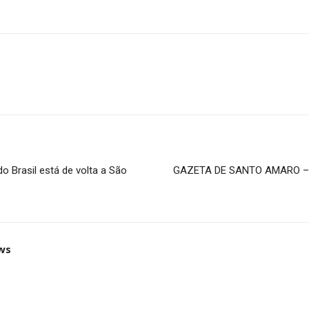
o Brasil está de volta a São
GAZETA DE SANTO AMARO – Ed
ws