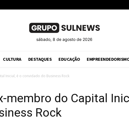
sábado, 8 de agosto de 2026
CULTURA
DESTAQUES
EDUCAÇÃO
EMPREENDEDORISM
al Inicial, é o convidado do Business Rock
x-membro do Capital Inici
siness Rock