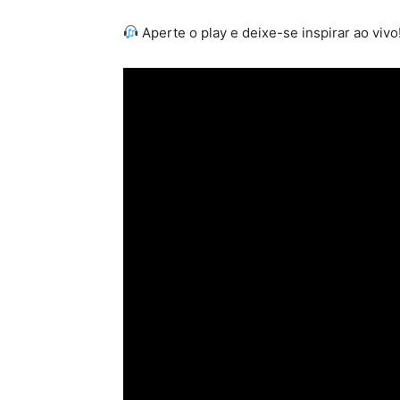
Aperte o play e deixe-se inspirar ao vivo