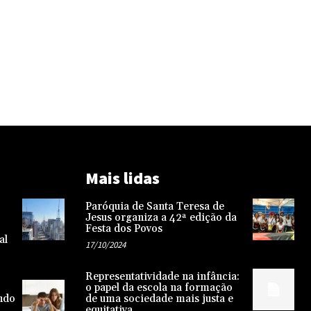
Mais lidas
Paróquia de Santa Teresa de
Jesus organiza a 42ª edição da
Festa dos Povos
al
17/10/2024
Representatividade na infância:
o papel da escola na formação
endo
de uma sociedade mais justa e
equitativa