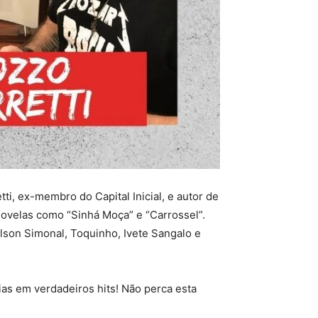
, ex-membro do Capital Inicial, e autor de
novelas como “Sinhá Moça” e “Carrossel”.
lson Simonal, Toquinho, Ivete Sangalo e
as em verdadeiros hits! Não perca esta