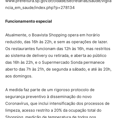
www.prefeitura.sp.gov.br/cidade/secretarias/saude/vigila
ncia_em_saude/index.php?p=278134
Funcionamento especial
Atualmente, o Boavista Shopping opera em horário
reduzido, das 16h às 22h, e sem as operações de lazer.
Os restaurantes funcionam das 12h às 16h, mas restritos
ao sistema de delivery ou retirada, e aberta ao público
das 16h às 22h, e o Supermercado Sonda permanece
aberto das 7h às 21h, de segunda a sábado, e até às 20h,
aos domingos.
A medida faz parte de um rigoroso protocolo de
segurança preventivo à disseminação do novo
Coronavírus, que inclui intensificação dos processos de
limpeza, acesso restrito a 20% da ocupação total do
Shopping, medição de temperatura de todos nos