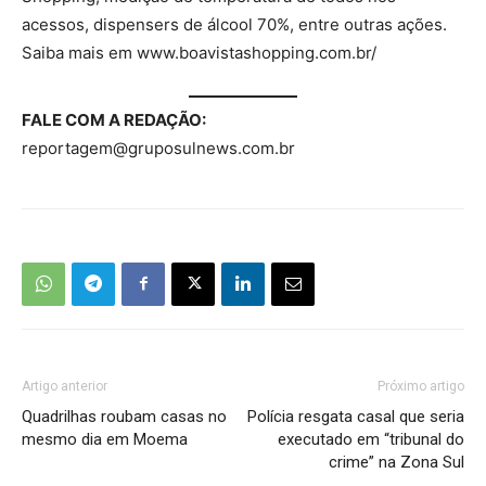
acessos, dispensers de álcool 70%, entre outras ações.
Saiba mais em www.boavistashopping.com.br/
FALE COM A REDAÇÃO:
reportagem@gruposulnews.com.br
Artigo anterior
Próximo artigo
Quadrilhas roubam casas no
Polícia resgata casal que seria
mesmo dia em Moema
executado em “tribunal do
crime” na Zona Sul