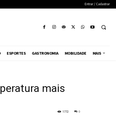
Entrar / Cadastrar
O
ESPORTES
GASTRONOMIA
MOBILIDADE
MAIS
mperatura mais
1772
0