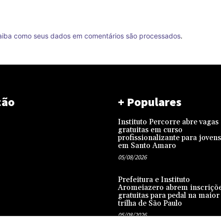
aiba como seus dados em comentários são processados
.
ção
+ Populares
Instituto Percorre abre vagas
gratuitas em curso
profissionalizante para jovens
em Santo Amaro
05/08/2026
Prefeitura e Instituto
Aromeiazero abrem inscriçõ
gratuitas para pedal na maior
trilha de São Paulo
05/08/2026