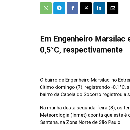
Em Engenheiro Marsilac 
0,5°C, respectivamente
O bairro de Engenheiro Marsilac, no Extr
último domingo (7), registrando -0,1°C,
bairro da Capela do Socorro registrou a
Na manhã desta segunda-feira (8), os te
Meteorologia (Inmet) aponta que este é 
Santana, na Zona Norte de São Paulo.