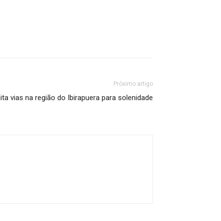
Próximo artigo
ita vias na região do Ibirapuera para solenidade