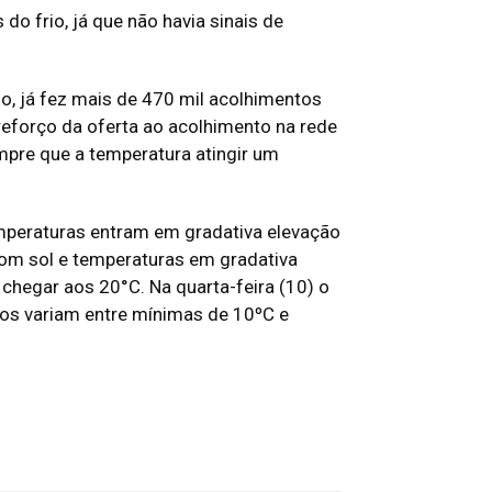
do frio, já que não havia sinais de
io, já fez mais de 470 mil acolhimentos
eforço da oferta ao acolhimento na rede
mpre que a temperatura atingir um
emperaturas entram em gradativa elevação
 com sol e temperaturas em gradativa
hegar aos 20°C. Na quarta-feira (10) o
os variam entre mínimas de 10ºC e