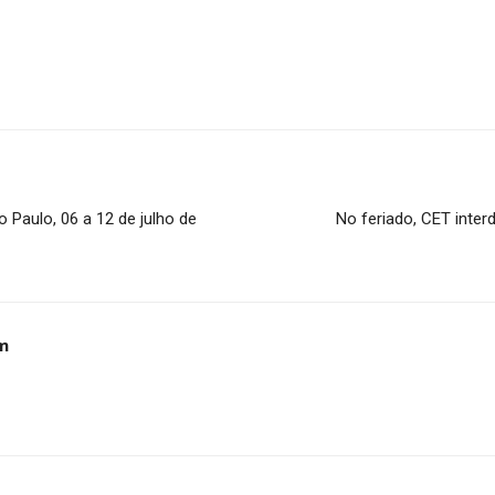
aulo, 06 a 12 de julho de
No feriado, CET interd
m