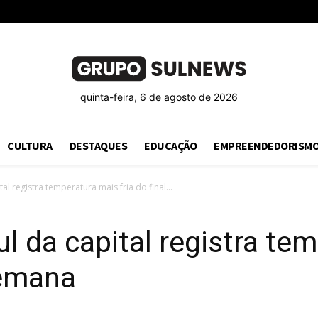
quinta-feira, 6 de agosto de 2026
CULTURA
DESTAQUES
EDUCAÇÃO
EMPREENDEDORISM
al registra temperatura mais fria do final...
ul da capital registra te
semana