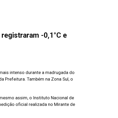
registraram -0,1°C e
e mais intenso durante a madrugada do
da Prefeitura. Também na Zona Sul, o
mesmo assim, o Instituto Nacional de
dição oficial realizada no Mirante de