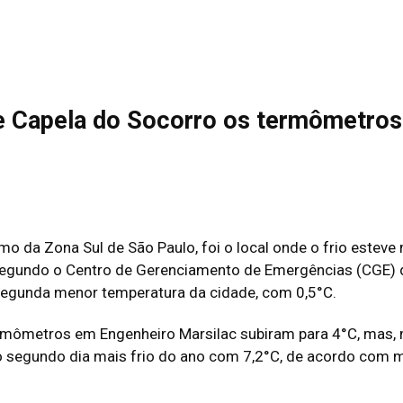
e Capela do Socorro os termômetros 
emo da Zona Sul de São Paulo, foi o local onde o frio estev
 segundo o Centro de Gerenciamento de Emergências (CGE) 
 segunda menor temperatura da cidade, com 0,5°C.
rmômetros em Engenheiro Marsilac subiram para 4°C, mas, 
o segundo dia mais frio do ano com 7,2°C, de acordo com me