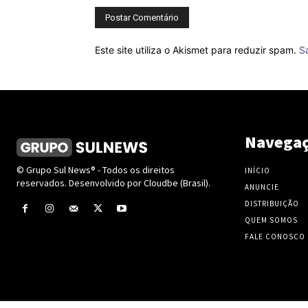
Este site utiliza o Akismet para reduzir spam.
S
Navega
© Grupo Sul News® - Todos os direitos
INÍCIO
reservados. Desenvolvido por Cloudbe (Brasil).
ANUNCIE
DISTRIBUIÇÃO
QUEM SOMOS
FALE CONOSCO