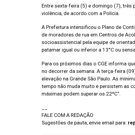
Entre sexta-feira (5) e domingo (7), três
violência, de acordo com a Polícia.
A Prefeitura intensificou o Plano de Con
de moradores de rua em Centros de Acolh
socioassistencial pela equipe de orienta
patamar igual ou inferior a 13°C ou sensa
Para os próximos dias o CGE informa que
no decorrer da semana. A terça-feira (09
elevação na Grande São Paulo. As mínim
tempo não muda muito e persistem as co
máximas podem superar os 22ºC”.
__
FALE COM A REDAÇÃO
Sugestões de pauta, envie email para:
re