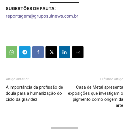
SUGESTÕES DE PAUTA:
reportagem@gruposulnews.com.br
Artigo anterior
Próximo artigo
A importância da profissão de
Casa de Metal apresenta
doula para a humanização do
exposições que investigam o
ciclo da gravidez
pigmento como origem da
arte