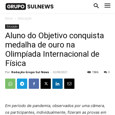
Início
Educação
Educação
Aluno do Objetivo conquista
medalha de ouro na
Olimpíada Internacional de
Física
Por
Redação Grupo Sul News
-
02/08/2021
1506
0
Em período de pandemia, observados por uma câmera,
os participantes, individualmente, fizeram as provas em