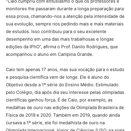
“Caio cumpriu com entusiasmo o que os professores e
monitores lhe passaram durante a longa preparação para
essa prova, chamando-nos a atenção pela intensidade de
sua evolução, sempre nos pedindo mais e mais materiais
de estudos. Isso contribuiu para o seu excelente
desempenho em uma das mais trabalhosas e longas
edições da IPhO”, afirma o Prof. Danilo Rodrigues, que
acompanhou o aluno em Campina Grande.
Caio tem apenas 17 anos, mas sua vocação para o estudo
e pesquisa científica vem de longe. Ele é aluno do
Objetivo desde a 1ª série do Ensino Médio. Estimulado
pelo Colégio, dia após dia seu interesse pelas olimpíadas
científicas ganhou força. É de Caio, por exemplo, as
medalhas de ouro nas edições da Olimpíada Brasileira de
Física de 2019 e 2020. Também em 2019, quando ainda
cursava a 1ª série, ele foi medalhista de ouro na
Olimpíada Internacional Júnior de Ciências (IJSO, na sigla