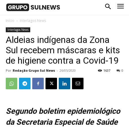
Início
Interlagos News
Interlagos News
Aldeias indígenas da Zona
Sul recebem máscaras e kits
de higiene contra a Covid-19
Por
Redação Grupo Sul News
-
26/05/2020
1637
0
Segundo boletim epidemiológico
da Secretaria Especial de Saúde