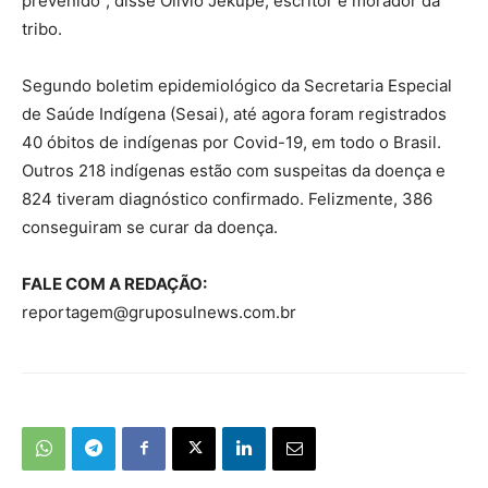
prevenido”, disse Olívio Jekupé, escritor e morador da
tribo.
Segundo boletim epidemiológico da Secretaria Especial
de Saúde Indígena (Sesai), até agora foram registrados
40 óbitos de indígenas por Covid-19, em todo o Brasil.
Outros 218 indígenas estão com suspeitas da doença e
824 tiveram diagnóstico confirmado. Felizmente, 386
conseguiram se curar da doença.
FALE COM A REDAÇÃO:
reportagem@gruposulnews.com.br