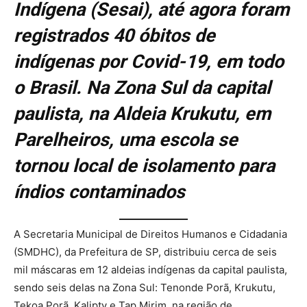
Indígena (Sesai), até agora foram
registrados 40 óbitos de
indígenas por Covid-19, em todo
o Brasil. Na Zona Sul da capital
paulista, na Aldeia Krukutu, em
Parelheiros, uma escola se
tornou local de isolamento para
índios contaminados
A Secretaria Municipal de Direitos Humanos e Cidadania
(SMDHC), da Prefeitura de SP, distribuiu cerca de seis
mil máscaras em 12 aldeias indígenas da capital paulista,
sendo seis delas na Zona Sul: Tenonde Porã, Krukutu,
Tekoa Porã, Kalipty e Tap Mirim, na região de