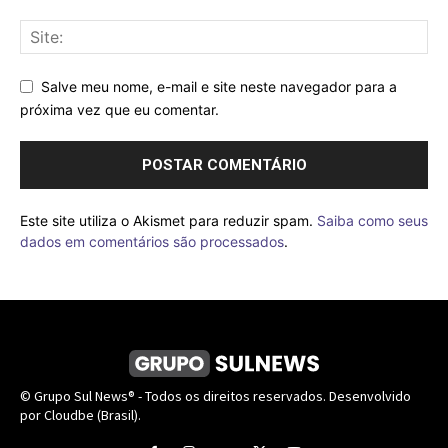
Salve meu nome, e-mail e site neste navegador para a
próxima vez que eu comentar.
Este site utiliza o Akismet para reduzir spam.
Saiba como seus
dados em comentários são processados
.
© Grupo Sul News® - Todos os direitos reservados. Desenvolvido
por Cloudbe (Brasil).