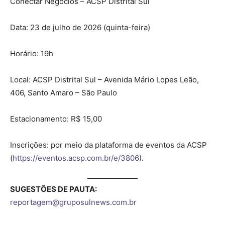
Conectar Negócios – ACSP Distrital Sul
Data: 23 de julho de 2026 (quinta-feira)
Horário: 19h
Local: ACSP Distrital Sul – Avenida Mário Lopes Leão,
406, Santo Amaro – São Paulo
Estacionamento: R$ 15,00
Inscrições: por meio da plataforma de eventos da ACSP
(
https://eventos.acsp.com.br/e/3806
).
SUGESTÕES DE PAUTA:
reportagem@gruposulnews.com.br