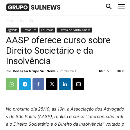
Início
Agenda
Agenda
Destaques
Educação
Gazeta de Santo Amaro
AASP oferece curso sobre
Direito Societário e da
Insolvência
Por
Redação Grupo Sul News
-
21/10/2021
1726
0
No próximo dia 25/10, às 19h, a Associação dos Advogado
s de São Paulo (AASP), realiza o curso “Interconexão entr
e o Direito Societário e o Direito da Insolvência” voltado p