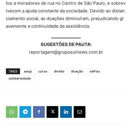
tos a moradores de rua no Centro de São Paulo, e sobrev
ivecom a ajuda constante da sociedade. Devido ao distan
ciamento social, as doações diminuíram, prejudicando gr
avemente a continuidade da assistência.
SUGESTÕES DE PAUTA:
reportagem@gruposulnews.com.br
TAGS
aasp
curso
direito
doação
sefras
solidariedade