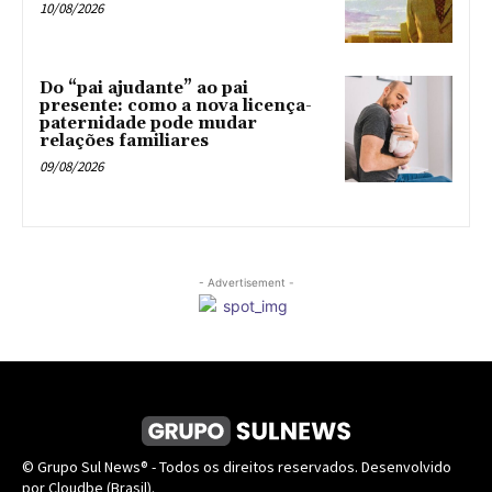
10/08/2026
Do “pai ajudante” ao pai
presente: como a nova licença-
paternidade pode mudar
relações familiares
09/08/2026
- Advertisement -
© Grupo Sul News® - Todos os direitos reservados. Desenvolvido
por Cloudbe (Brasil).