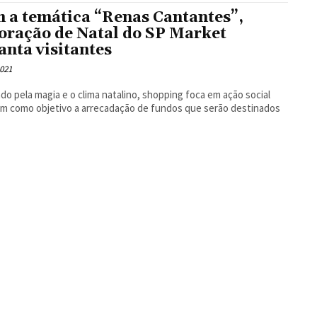
 a temática “Renas Cantantes”,
oração de Natal do SP Market
anta visitantes
2021
ado pela magia e o clima natalino, shopping foca em ação social
m como objetivo a arrecadação de fundos que serão destinados