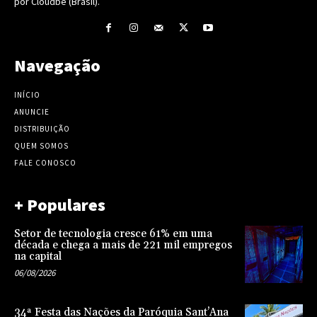
por Cloudbe (Brasil).
Navegação
INÍCIO
ANUNCIE
DISTRIBUIÇÃO
QUEM SOMOS
FALE CONOSCO
+ Populares
Setor de tecnologia cresce 61% em uma
década e chega a mais de 221 mil empregos
na capital
06/08/2026
34ª Festa das Nações da Paróquia Sant’Ana