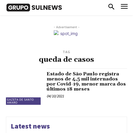
- Advertisement -
TAG
queda de casos
Estado de São Paulo registra
menos de 4,5 mil internados
por Covid-19, menor marca dos
últimos 18 meses
04/10/2021
GAZETA DE SANTO
AMARO
Latest news