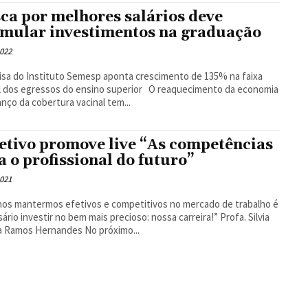
ca por melhores salários deve
imular investimentos na graduação
2022
sa do Instituto Semesp aponta crescimento de 135% na faixa
os egressos do ensino superior O reaquecimento da economia
anço da cobertura vacinal tem...
etivo promove live “As competências
a o profissional do futuro”
2021
nos mantermos efetivos e competitivos no mercado de trabalho é
io investir no bem mais precioso: nossa carreira!” Profa. Silvia
Helena Ramos Hernandes No próximo...