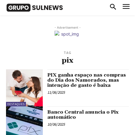
- Advertisement -
TAG
pix
PIX ganha espaço nas compras
do Dia dos Namorados, mas
intenção de gasto é baixa
11/06/2025
DESTAQUES
Banco Central anuncia o Pix
automático
10/06/2025