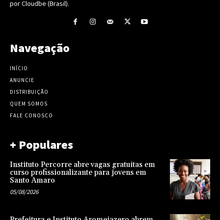
por Cloudbe (Brasil).
Navegação
INÍCIO
ANUNCIE
DISTRIBUIÇÃO
QUEM SOMOS
FALE CONOSCO
+ Populares
Instituto Percorre abre vagas gratuitas em
curso profissionalizante para jovens em
Santo Amaro
05/08/2026
Prefeitura e Instituto Aromeiazero abrem