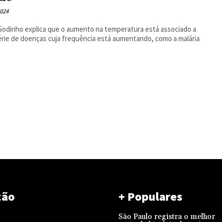
2024
Godinho explica que o aumento na temperatura está associado a
rie de doenças cuja frequência está aumentando, como a malária
ção
+ Populares
São Paulo registra o melhor