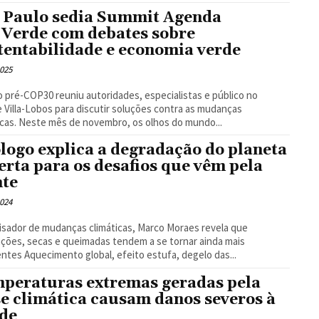
 Paulo sedia Summit Agenda
Verde com debates sobre
tentabilidade e economia verde
2025
 pré-COP30 reuniu autoridades, especialistas e público no
 Villa-Lobos para discutir soluções contra as mudanças
climáticas. Neste mês de novembro, os olhos do mundo...
logo explica a degradação do planeta
lerta para os desafios que vêm pela
nte
2024
sador de mudanças climáticas, Marco Moraes revela que
ções, secas e queimadas tendem a se tornar ainda mais
frequentes Aquecimento global, efeito estufa, degelo das...
peraturas extremas geradas pela
se climática causam danos severos à
de