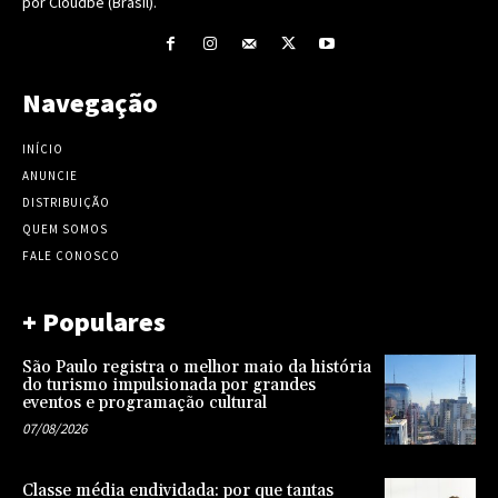
por Cloudbe (Brasil).
Navegação
INÍCIO
ANUNCIE
DISTRIBUIÇÃO
QUEM SOMOS
FALE CONOSCO
+ Populares
São Paulo registra o melhor maio da história
do turismo impulsionada por grandes
eventos e programação cultural
07/08/2026
Classe média endividada: por que tantas