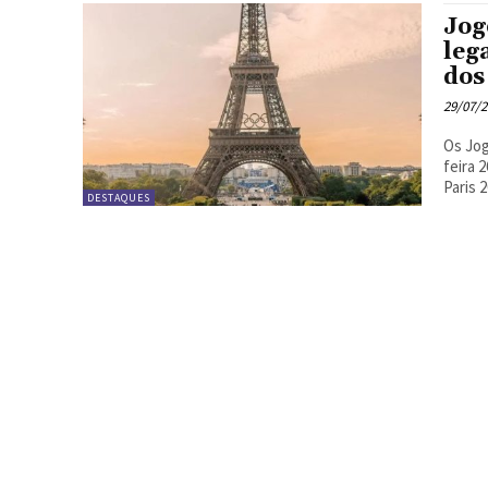
Jog
leg
dos
29/07/
Os Jog
feira 26,
Paris 2
DESTAQUES