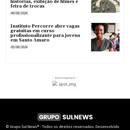
histórias, exibição de filmes e
feira de trocas
06/08/2026
Instituto Percorre abre vagas
gratuitas em curso
profissionalizante para jovens
em Santo Amaro
05/08/2026
- Advertisement -
© Grupo Sul News® - Todos os direitos reservados. Desenvolvido