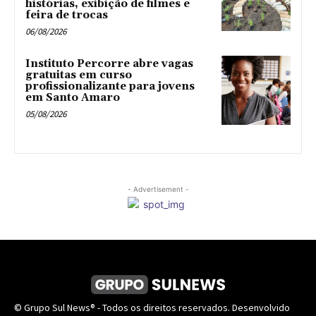
histórias, exibição de filmes e
feira de trocas
06/08/2026
Instituto Percorre abre vagas
gratuitas em curso
profissionalizante para jovens
em Santo Amaro
05/08/2026
- Advertisement -
© Grupo Sul News® - Todos os direitos reservados. Desenvolvido