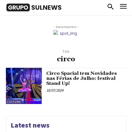
- Advertisement -
TAG
circo
Circo Spacial tem Novidades
nas Férias de Julho: festival
Stand Up!
10/07/2024
CULTURA
Latest news