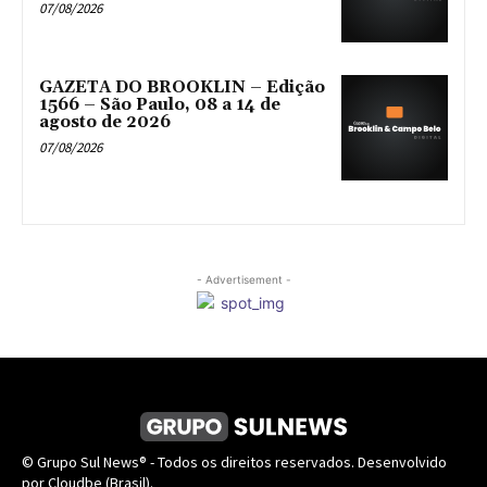
07/08/2026
GAZETA DO BROOKLIN – Edição
1566 – São Paulo, 08 a 14 de
agosto de 2026
07/08/2026
- Advertisement -
© Grupo Sul News® - Todos os direitos reservados. Desenvolvido
por Cloudbe (Brasil).